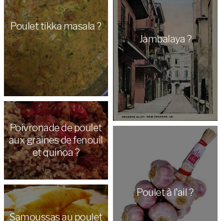
Poulet tikka masala ?
Jambalaya ?
Poivronade de poulet
aux graines de fenouil
et quinoa ?
Poulet à l’ail ?
Samoussas au poulet