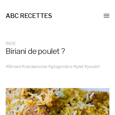
ABC RECETTES
INDE
Biriani de poulet ?
#
Biriani
#
cardamome
#
gingembre
#
plat
#
poulet