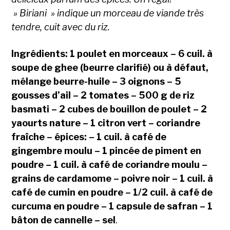
» Biriani » indique un morceau de viande très
tendre, cuit avec du riz.
Ingrédients: 1 poulet en morceaux – 6 cuil. à
soupe de ghee (beurre clarifié) ou à défaut,
mélange beurre-huile – 3 oignons – 5
gousses d’ail – 2 tomates – 500 g de riz
basmati – 2 cubes de bouillon de poulet – 2
yaourts nature – 1 citron vert – coriandre
fraîche – épices: – 1 cuil. à café de
gingembre moulu – 1 pincée de piment en
poudre – 1 cuil. à café de coriandre moulu –
grains de cardamome – poivre noir – 1 cuil. à
café de cumin en poudre – 1/2 cuil. à café de
curcuma en poudre – 1 capsule de safran – 1
bâton de cannelle – sel
.