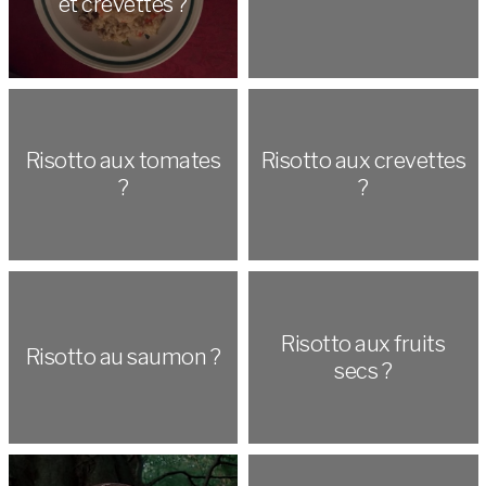
et crevettes ?
Risotto aux tomates
Risotto aux crevettes
?
?
Risotto aux fruits
Risotto au saumon ?
secs ?