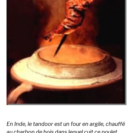
En Inde, le tandoor est un four en argile, chauffé
au charbon de bois dans lequel cuit ce poulet