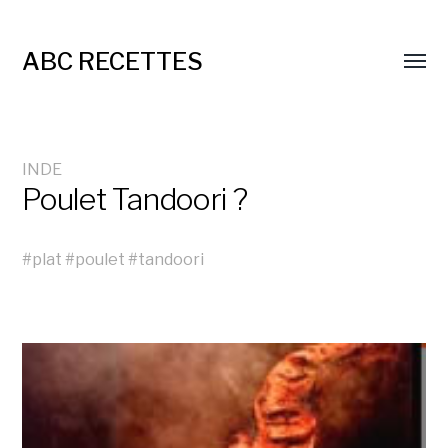
ABC RECETTES
INDE
Poulet Tandoori ?
#
plat
#
poulet
#
tandoori