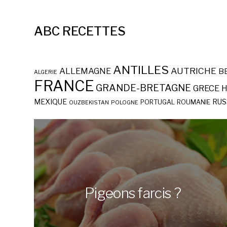
ABC RECETTES
ANTILLES
AUTRICHE
ALLEMAGNE
B
ALGERIE
FRANCE
GRANDE-BRETAGNE
GRECE
H
MEXIQUE
RUS
PORTUGAL
ROUMANIE
OUZBEKISTAN
POLOGNE
Pigeons farcis ?