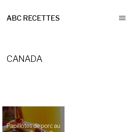
ABC RECETTES
CANADA
Papillotes de porc au