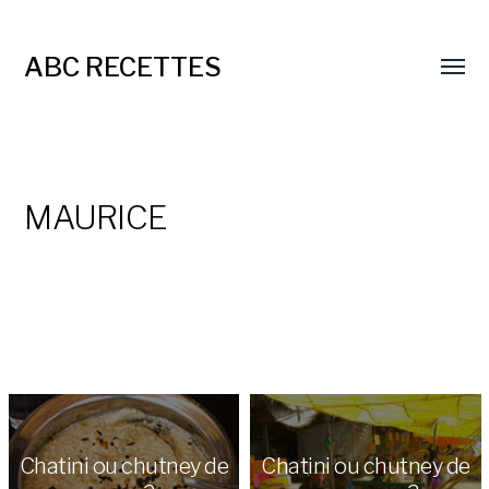
ABC RECETTES
MAURICE
Chatini ou chutney de
Chatini ou chutney de