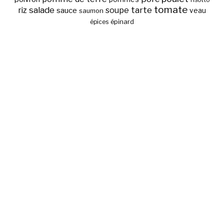
risotto
tomate
salade
tarte
riz
soupe
sauce
veau
saumon
épinard
épices