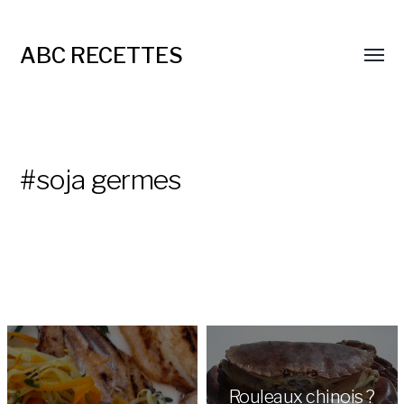
ABC RECETTES
#soja germes
Rouleaux chinois ?