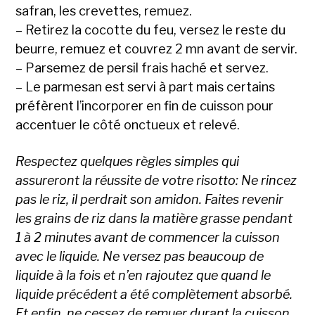
safran, les crevettes, remuez.
– Retirez la cocotte du feu, versez le reste du
beurre, remuez et couvrez 2 mn avant de servir.
– Parsemez de persil frais haché et servez.
– Le parmesan est servi à part mais certains
préfèrent l’incorporer en fin de cuisson pour
accentuer le côté onctueux et relevé.
Respectez quelques règles simples qui
assureront la réussite de votre risotto: Ne rincez
pas le riz, il perdrait son amidon. Faites revenir
les grains de riz dans la matière grasse pendant
1 à 2 minutes avant de commencer la cuisson
avec le liquide. Ne versez pas beaucoup de
liquide à la fois et n’en rajoutez que quand le
liquide précédent a été complètement absorbé.
Et enfin, ne cessez de remuer durant la cuisson