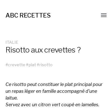
ABC RECETTES
ITALIE
Risotto aux crevettes ?
#
crevette
#
plat
#
risotto
Ce risotto peut constituer le plat principal pour
un repas léger en famille accompagné d’une
laitue.
Servez avec un citron vert coupé en lamelles.