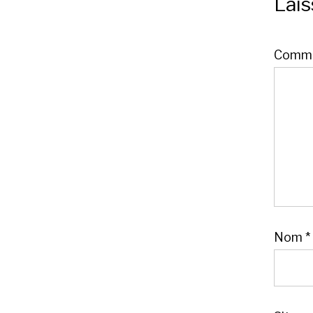
Lai
Comme
Nom
*