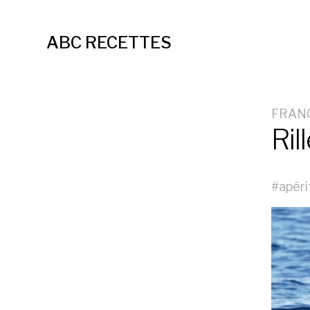
ABC RECETTES
FRAN
Ril
#
apéri