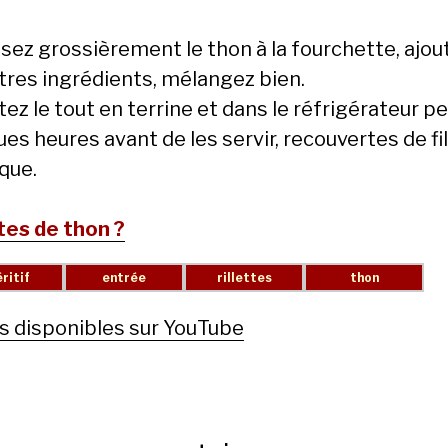
asez grossièrement le thon à la fourchette, ajou
utres ingrédients, mélangez bien.
ez le tout en terrine et dans le réfrigérateur p
ues heures avant de les servir, recouvertes de f
que.
ttes de thon ?
s disponibles sur YouTube