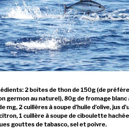
rédients: 2 boîtes de thon de 150g (de préfér
on germon au naturel), 80g de fromage blanc 
 mg, 2 cuillères à soupe d’huile d’olive, jus d’
citron, 1 cuillère à soupe de ciboulette hachée
ues gouttes de tabasco, sel et poivre.