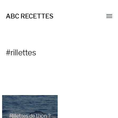
ABC RECETTES
#rillettes
Rillettes de thon ?