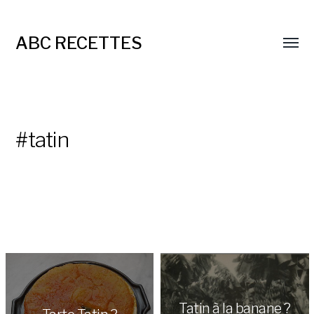
ABC RECETTES
#tatin
Tatin à la banane ?