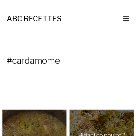
ABC RECETTES
#cardamome
Biriani de poulet ?