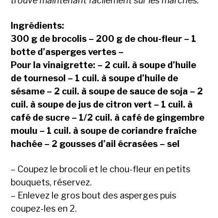
trouve maintenant facilement sur les marchés.
Ingrédients:
300 g de brocolis – 200 g de chou-fleur – 1
botte d’asperges vertes –
Pour la vinaigrette: – 2 cuil. à soupe d’huile
de tournesol – 1 cuil. à soupe d’huile de
sésame – 2 cuil. à soupe de sauce de soja – 2
cuil. à soupe de jus de citron vert – 1 cuil. à
café de sucre – 1/2 cuil. à café de gingembre
moulu – 1 cuil. à soupe de coriandre fraîche
hachée – 2 gousses d’ail écrasées – sel
– Coupez le brocoli et le chou-fleur en petits
bouquets, réservez.
– Enlevez le gros bout des asperges puis
coupez-les en 2.