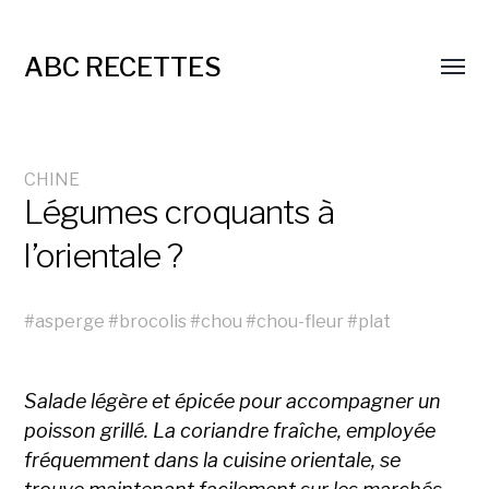
ABC RECETTES
CHINE
Légumes croquants à
l’orientale ?
#
asperge
#
brocolis
#
chou
#
chou-fleur
#
plat
Salade légère et épicée pour accompagner un
poisson grillé. La coriandre fraîche, employée
fréquemment dans la cuisine orientale, se