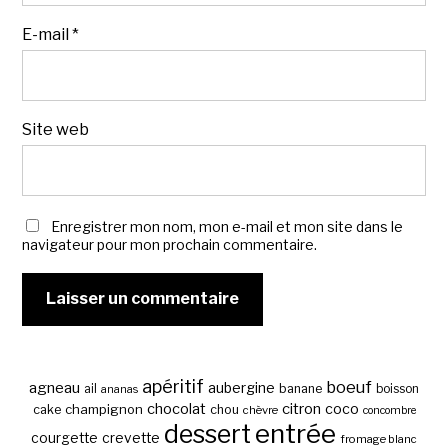
E-mail
*
Site web
Enregistrer mon nom, mon e-mail et mon site dans le
navigateur pour mon prochain commentaire.
apéritif
boeuf
agneau
aubergine
banane
ail
boisson
ananas
chocolat
citron
coco
cake
champignon
chou
chèvre
concombre
entrée
dessert
courgette
crevette
fromage blanc