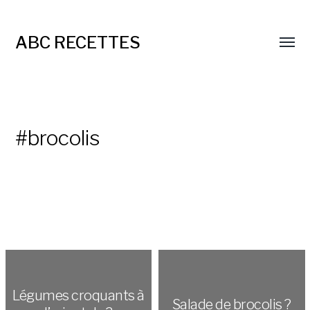
ABC RECETTES
#brocolis
Légumes croquants à
Salade de brocolis ?