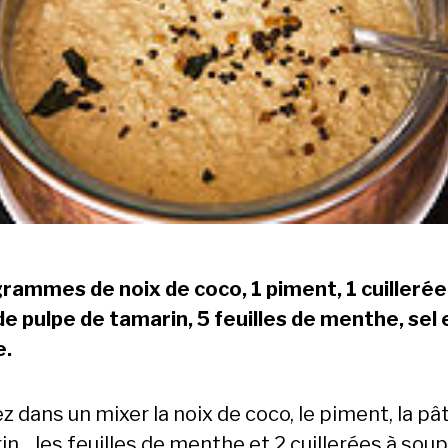
rammes de noix de coco, 1 piment, 1 cuillerée
de pulpe de tamarin, 5 feuilles de menthe, sel 
e.
 dans un mixer la noix de coco, le piment, la pâ
n, , les feuilles de menthe et 2 cuillerées à sou