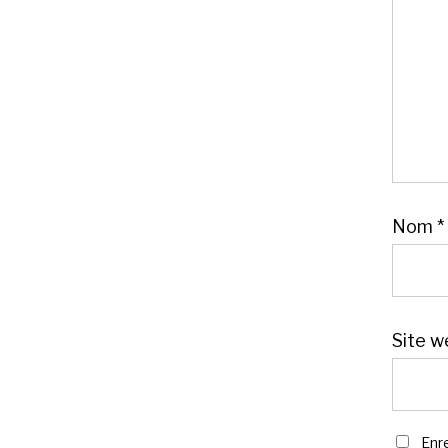
Nom
*
Site w
Enr