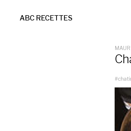
ABC RECETTES
MAUR
Cha
#
chati