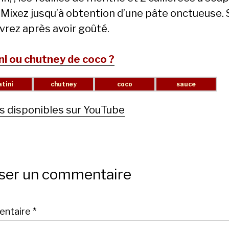
. Mixez jusqu’à obtention d’une pâte onctueuse. 
vrez après avoir goûté.
ni ou chutney de coco ?
s disponibles sur YouTube
sser un commentaire
ntaire
*