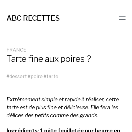
ABC RECETTES
FRANCE
Tarte fine aux poires ?
#
dessert
#
poire
#
tarte
Extrêmement simple et rapide à réaliser, cette
tarte est de plus fine et délicieuse. Elle fera les
délices des petits comme des grands.
Ingrédients: 1 pâte feuilletée pur beurre en