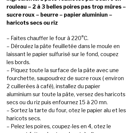
rouleau – 2 à 3 belles poires pas trop mûres –
sucre roux – beurre – papier aluminiun –
haricots secs ou riz
– Faites chauffer le four à 220°C.
– Déroulez la pâte feuilletée dans le moule en
laissant le papier sulfurisé sur le fond, coupez
les bords.
– Piquez toute la surface de la pâte avec une
fourchette, saupoudrez de sucre roux ( environ
2 cuillerées à café), installez du papier
aluminium sur toute la pâte, versez des haricots
secs ou du riz puis enfournez 15 à 20 mn.
– Sortez la tarte du four, otez le papier alu et les
haricots secs.
– Pelez les poires, coupez-les en 4, otez le