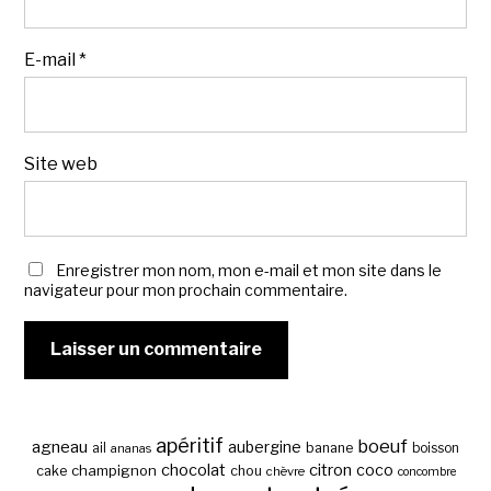
E-mail
*
Site web
Enregistrer mon nom, mon e-mail et mon site dans le
navigateur pour mon prochain commentaire.
apéritif
boeuf
agneau
aubergine
banane
ail
boisson
ananas
chocolat
citron
coco
cake
champignon
chou
chèvre
concombre