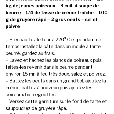
kg de jeunes poireaux – 3 cuil. à soupe de
beurre – 1/4 de tasse de crème fraîche – 100
g de gruyère râpé – 2 gros oeufs – sel et
poivre
– Préchauffez le four à 220° C et pendant ce
temps installez la pâte dans un moule à tarte
beurré, gardez au frais.
– Lavez et hachez les blancs de poireaux puis
faites-les revenir dans le beurre pendant
environ 15 mn à feu très doux, salez et poivrez.
– Battez les oeufs dans un grand bol, ajoutez la
crème, battez à nouveau puis ajoutez les
poireaux bien égouttés.
– Versez cette garniture sur le fond de tarte et
saupoudrez de gruyère râpé.