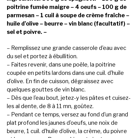
poitrine fumée maigre – 4 oeufs – 100 g de
parmesan – 1 cuil à soupe de crème fraîche –
huile d’olive – beurre – vin blanc (facultatif) –
sel et poivre. –
– Remplissez une grande casserole d’eau avec
du sel et portez à ébullition.
– Faites revenir, dans une poêle, la poitrine
coupée en petits lardons dans une cuil. d’huile
d’olive. En fin de cuisson, dégraissez avec
quelques gouttes de vin blanc.
– Dès que l’eau bout, jetez-y les pâtes et cuisez-
les al dente, de 8 à 11 mn, goûtez.
– Pendant ce temps, versez au fond d’un grand
plat profond les jaunes d’oeufs, une noix de
beurre, 1 cuil. d’huile d’olive, la crème, du poivre