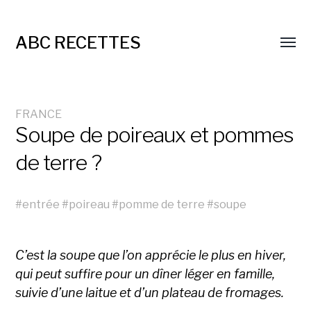
ABC RECETTES
FRANCE
Soupe de poireaux et pommes
de terre ?
#
entrée
#
poireau
#
pomme de terre
#
soupe
C’est la soupe que l’on apprécie le plus en hiver,
qui peut suffire pour un dîner léger en famille,
suivie d’une laitue et d’un plateau de fromages.