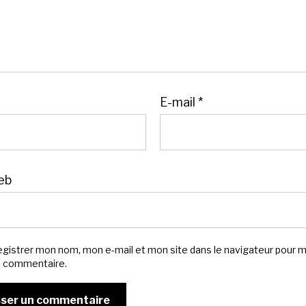
E-mail
*
eb
egistrer mon nom, mon e-mail et mon site dans le navigateur pour 
n commentaire.