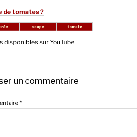
 de tomates ?
s disponibles sur YouTube
sser un commentaire
ntaire
*