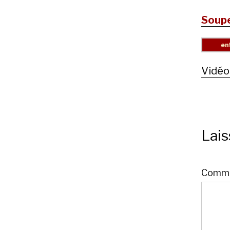
Soupe
Vidéo
Lai
Comme