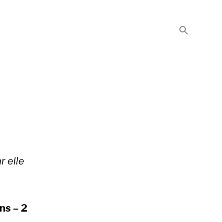
r elle
ns – 2