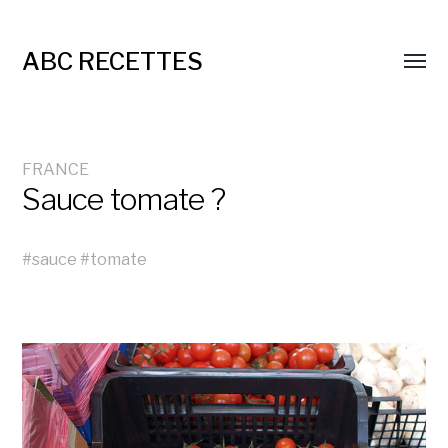
ABC RECETTES
FRANCE
Sauce tomate ?
#
sauce
#
tomate