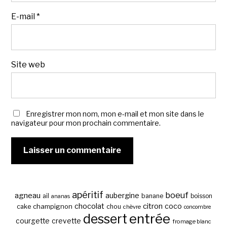
E-mail
*
Site web
Enregistrer mon nom, mon e-mail et mon site dans le
navigateur pour mon prochain commentaire.
apéritif
boeuf
agneau
aubergine
banane
ail
boisson
ananas
chocolat
citron
coco
cake
champignon
chou
chèvre
concombre
entrée
dessert
courgette
crevette
fromage blanc