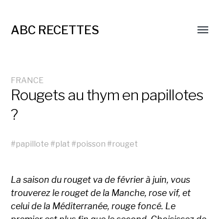
ABC RECETTES
FRANCE
Rougets au thym en papillotes
?
#
papillote
#
plat
#
poisson
#
rouget
La saison du rouget va de février à juin, vous
trouverez le rouget de la Manche, rose vif, et
celui de la Méditerranée, rouge foncé. Le