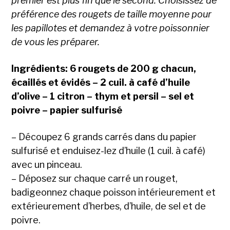
premier est plus fin que le second. Choisissez de
préférence des rougets de taille moyenne pour
les papillotes et demandez à votre poissonnier
de vous les préparer.
Ingrédients: 6 rougets de 200 g chacun,
écaillés et évidés – 2 cuil. à café d’huile
d’olive – 1 citron – thym et persil – sel et
poivre – papier sulfurisé
– Découpez 6 grands carrés dans du papier
sulfurisé et enduisez-lez d’huile (1 cuil. à café)
avec un pinceau.
– Déposez sur chaque carré un rouget,
badigeonnez chaque poisson intérieurement et
extérieurement d’herbes, d’huile, de sel et de
poivre.