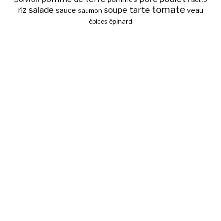
risotto
tomate
salade
tarte
riz
soupe
sauce
veau
saumon
épinard
épices