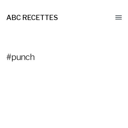
ABC RECETTES
#punch
Punch coco ?