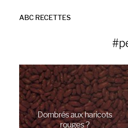
ABC RECETTES
#pe
Dombrés aux haricots
rouges ?