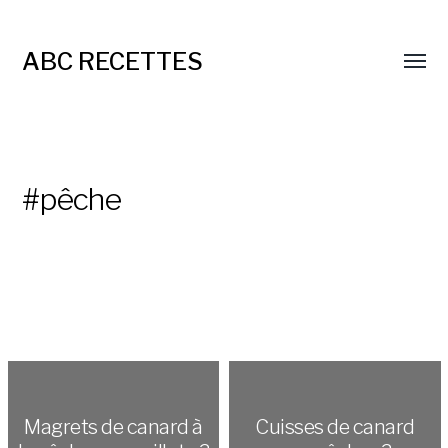
ABC RECETTES
#pêche
Magrets de canard à
Cuisses de canard