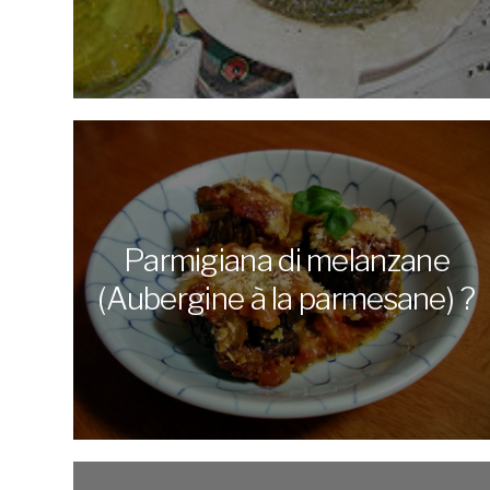
Parmigiana di melanzane
(Aubergine à la parmesane) ?