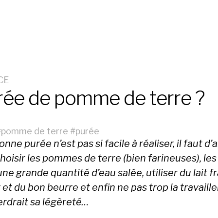
CE
rée de pomme de terre ?
#
pomme de terre
#
purée
nne purée n’est pas si facile à réaliser, il faut d’
hoisir les pommes de terre (bien farineuses), les
ne grande quantité d’eau salée, utiliser du lait fr
 et du bon beurre et enfin ne pas trop la travaille
erdrait sa légèreté…