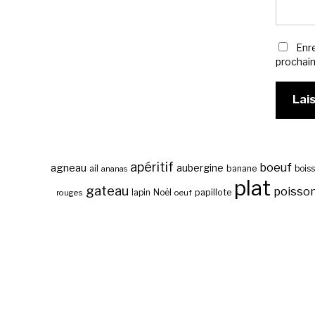
Enr
prochai
apéritif
boeuf
agneau
aubergine
banane
ail
bois
ananas
plat
gateau
poisso
papillote
rouges
lapin
Noël
oeuf