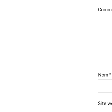
Comme
Nom
*
Site w