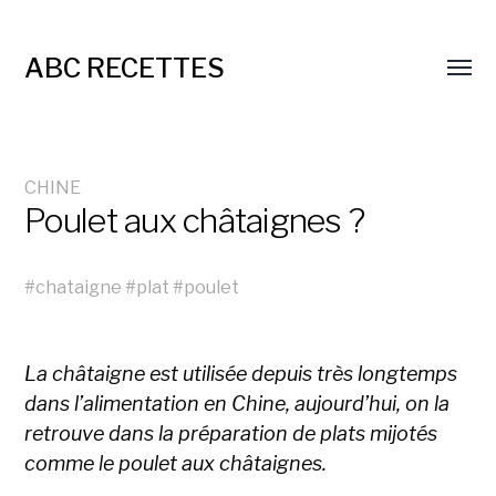
ABC RECETTES
CHINE
Poulet aux châtaignes ?
#
chataigne
#
plat
#
poulet
La châtaigne est utilisée depuis très longtemps
dans l’alimentation en Chine, aujourd’hui, on la
retrouve dans la préparation de plats mijotés
comme le poulet aux châtaignes.