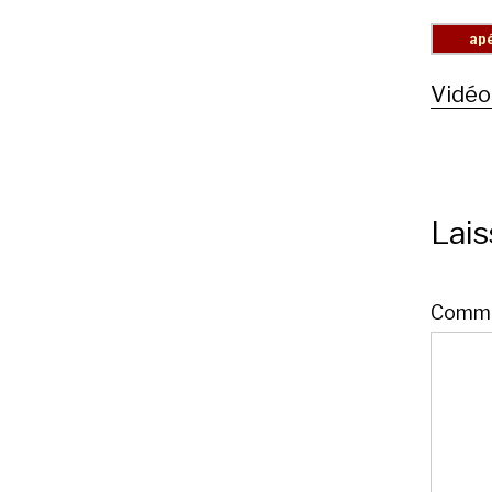
Vidéo
Lai
Comme