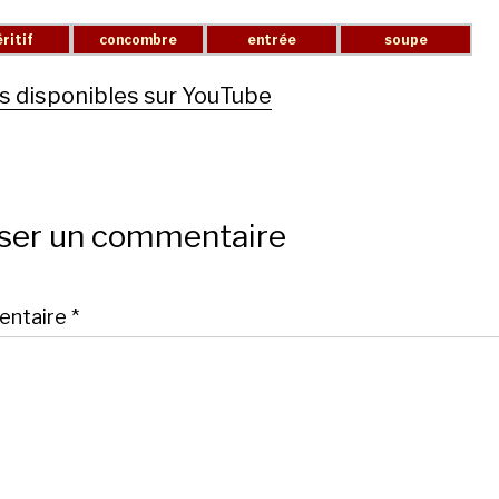
s disponibles sur YouTube
sser un commentaire
ntaire
*