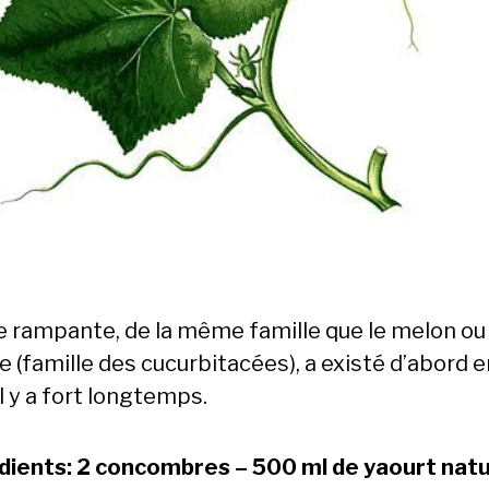
e rampante, de la même famille que le melon ou 
 (famille des cucurbitacées), a existé d’abord e
il y a fort longtemps.
dients: 2 concombres – 500 ml de yaourt natu