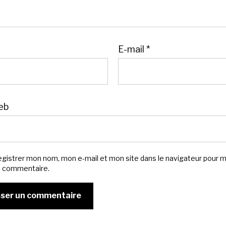
E-mail
*
eb
egistrer mon nom, mon e-mail et mon site dans le navigateur pour 
n commentaire.