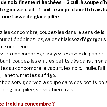
. de noix finement hachées – 2 cuil. à soupe d’h
te gousse d’ail – 1 cuil. à soupe d’aneth frais 
 – une tasse de glace pilée
ez les concombre, coupez-les dans le sens de la
ur et épépinez-les, salez et laissez d’égorger s
ble une heure.
ez les concombres, essuyez-les avec du papier
bant, coupez-les en très petits dés dans un sala
tez au concombre le yaourt, les noix, l’huile, l’ail
 l’aneth, mettez au frigo.
t de servir, servez la soupe dans des petits bol
 de glace pilée, servez bien frais.
e froid au concombre ?