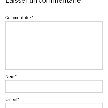
Laisser un commentaire
Commentaire
*
Nom
*
E-mail
*