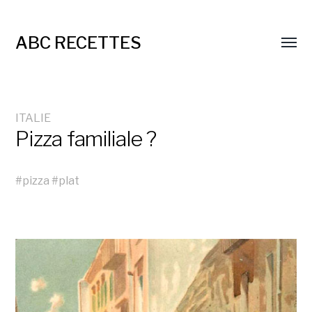
ABC RECETTES
ITALIE
Pizza familiale ?
#
pizza
#
plat