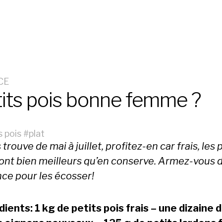
CE
its pois bonne femme ?
s pois
#
plat
 trouve de mai à juillet, profitez-en car frais, les 
sont bien meilleurs qu’en conserve. Armez-vous 
nce pour les écosser!
dients: 1 kg de petits pois frais – une dizaine 