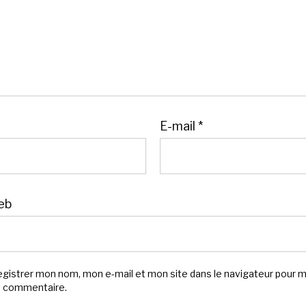
E-mail
*
eb
egistrer mon nom, mon e-mail et mon site dans le navigateur pour 
n commentaire.