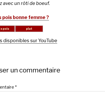
 avec un rôti de boeuf.
s pois bonne femme ?
s disponibles sur YouTube
sser un commentaire
ntaire
*