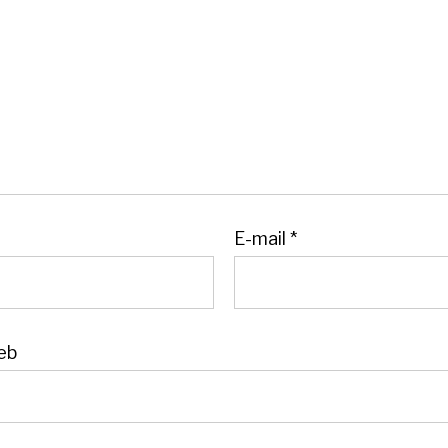
E-mail
*
eb