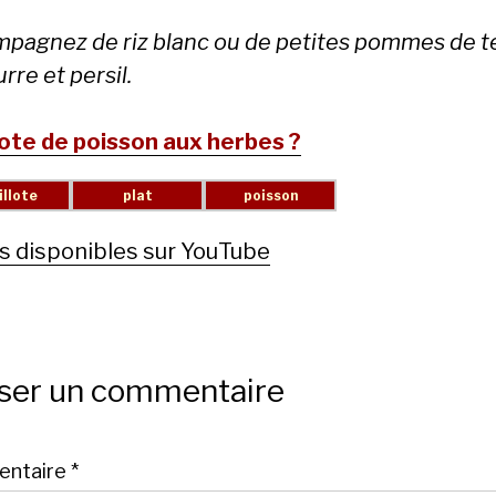
pagnez de riz blanc ou de petites pommes de t
rre et persil.
lote de poisson aux herbes ?
s disponibles sur YouTube
sser un commentaire
ntaire
*