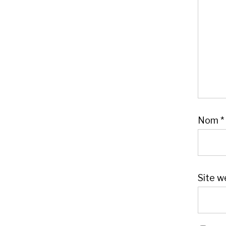
Nom
*
Site w