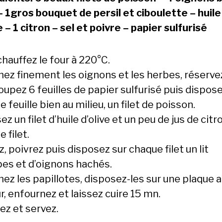
 – 1gros bouquet de persil et ciboulette – huile
e – 1 citron – sel et poivre – papier sulfurisé
hauffez le four à 220°C.
hez finement les oignons et les herbes, réserve
upez 6 feuilles de papier sulfurisé puis dispose
 feuille bien au milieu, un filet de poisson.
ez un filet d’huile d’olive et un peu de jus de citr
 filet.
z, poivrez puis disposez sur chaque filet un lit
bes et d’oignons hachés.
ez les papillotes, disposez-les sur une plaque a
r, enfournez et laissez cuire 15 mn.
ez et servez.