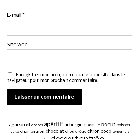
E-mail
*
Site web
Enregistrer mon nom, mon e-mail et mon site dans le
navigateur pour mon prochain commentaire.
apéritif
boeuf
agneau
aubergine
banane
ail
boisson
ananas
chocolat
citron
coco
cake
champignon
chou
chèvre
concombre
entrée