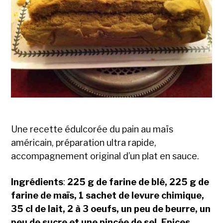
Une recette édulcorée du pain au maïs
américain, préparation ultra rapide,
accompagnement original d’un plat en sauce.
Ingrédients
:
225 g de farine de blé, 225 g de
farine de maïs, 1 sachet de levure chimique,
35 cl de lait, 2 à 3 oeufs, un peu de beurre, un
peu de sucre et une pincée de sel. Epices