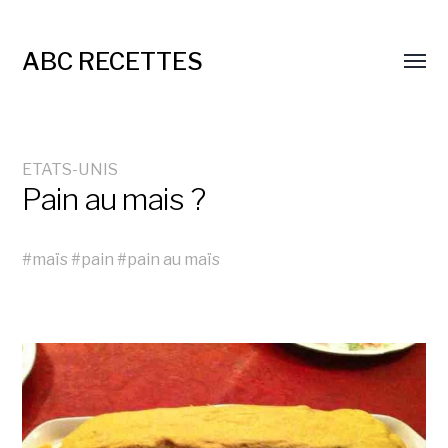
ABC RECETTES
ETATS-UNIS
Pain au mais ?
#
maïs
#
pain
#
pain au maïs