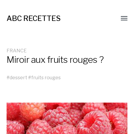
ABC RECETTES
FRANCE
Miroir aux fruits rouges ?
#
dessert
#
fruits rouges