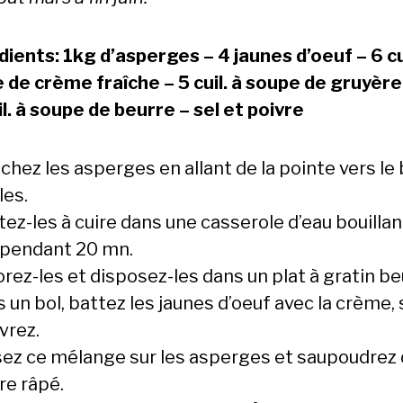
dients: 1kg d’asperges – 4 jaunes d’oeuf – 6 cui
 de crème fraîche – 5 cuil. à soupe de gruyère
il. à soupe de beurre – sel et poivre
chez les asperges en allant de la pointe vers le 
les.
tez-les à cuire dans une casserole d’eau bouilla
 pendant 20 mn.
rez-les et disposez-les dans un plat à gratin be
 un bol, battez les jaunes d’oeuf avec la crème, 
vrez.
sez ce mélange sur les asperges et saupoudrez
re râpé.