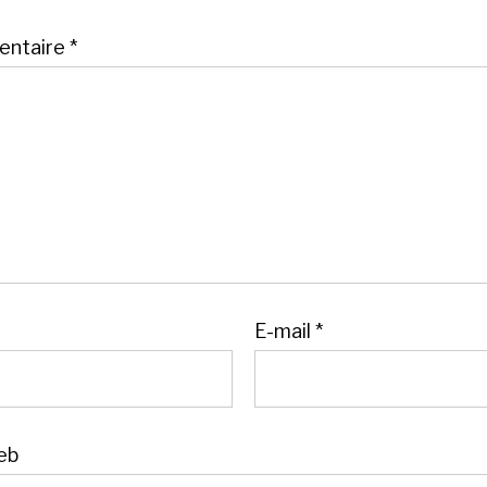
ntaire
*
E-mail
*
eb