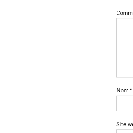
Comme
Nom
*
Site w