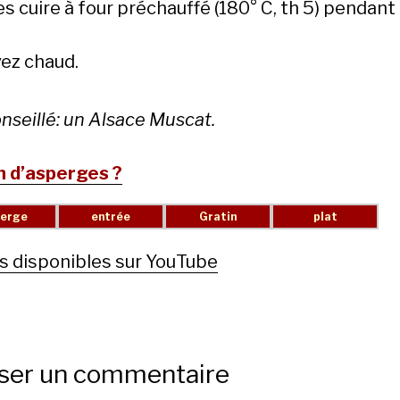
es cuire à four préchauffé (180° C, th 5) pendant
vez chaud.
nseillé: un Alsace Muscat.
n d’asperges ?
s disponibles sur YouTube
sser un commentaire