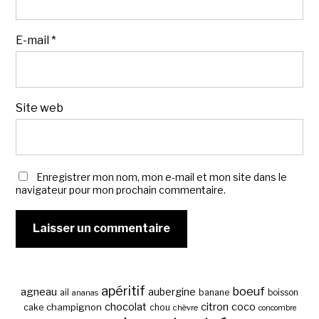
E-mail
*
Site web
Enregistrer mon nom, mon e-mail et mon site dans le
navigateur pour mon prochain commentaire.
apéritif
boeuf
agneau
aubergine
banane
ail
boisson
ananas
chocolat
citron
coco
cake
champignon
chou
chèvre
concombre