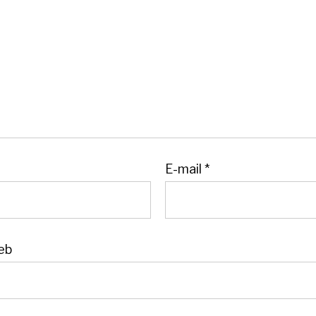
E-mail
*
eb