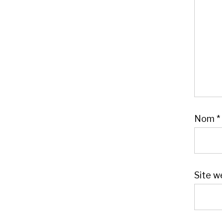
Nom
*
Site w