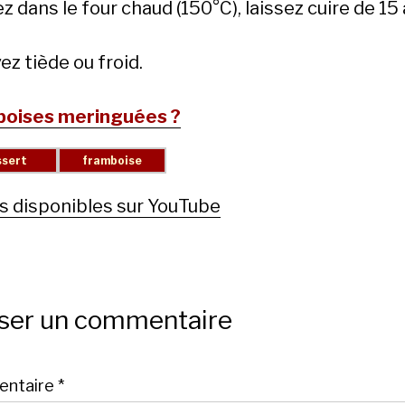
 dans le four chaud (150°C), laissez cuire de 15
ez tiède ou froid.
oises meringuées ?
s disponibles sur YouTube
sser un commentaire
ntaire
*