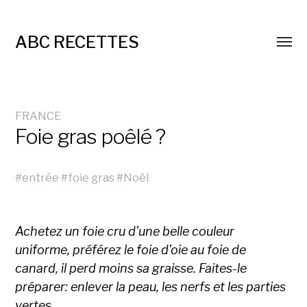
ABC RECETTES
FRANCE
Foie gras poêlé ?
#
entrée
#
foie gras
#
Noël
Achetez un foie cru d’une belle couleur
uniforme, préférez le foie d’oie au foie de
canard, il perd moins sa graisse. Faites-le
préparer: enlever la peau, les nerfs et les parties
vertes.