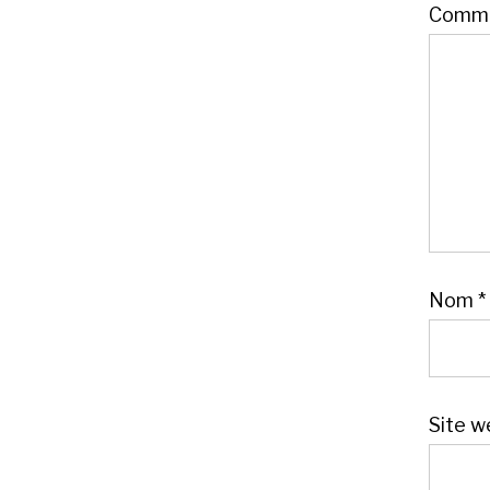
Comme
Nom
*
Site w