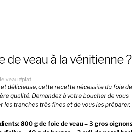
e de veau à la vénitienne ?
de veau
#
plat
 et délicieuse, cette recette nécessite du foie d
ère qualité. Demandez à votre boucher de vous
 les tranches très fines et de vous les préparer.
dients: 800 g de foie de veau – 3 gros oignons 