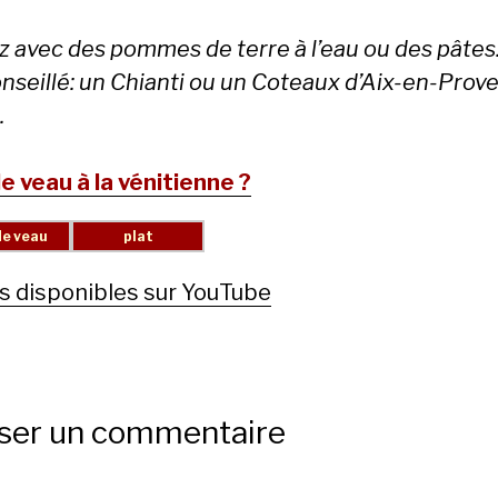
z avec des pommes de terre à l’eau ou des pâtes
onseillé: un Chianti ou un Coteaux d’Aix-en-Prov
.
de veau à la vénitienne ?
s disponibles sur YouTube
sser un commentaire