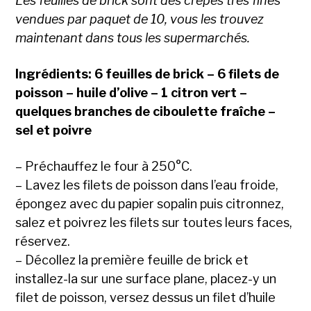
Les feuilles de brick sont des crêpes très fines
vendues par paquet de 10, vous les trouvez
maintenant dans tous les supermarchés.
Ingrédients: 6 feuilles de brick – 6 filets de
poisson – huile d’olive – 1 citron vert –
quelques branches de ciboulette fraîche –
sel et poivre
– Préchauffez le four à 250°C.
– Lavez les filets de poisson dans l’eau froide,
épongez avec du papier sopalin puis citronnez,
salez et poivrez les filets sur toutes leurs faces,
réservez.
– Décollez la première feuille de brick et
installez-la sur une surface plane, placez-y un
filet de poisson, versez dessus un filet d’huile