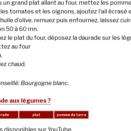
s un grand plat allant au four, mettez les pomm
 les tomates et les oignons, ajoutez l’ail écrasé 
huile d’olive, remuez puis enfournez, laissez cui
on 50 à 60 mn.
ez le plat du four, déposez la daurade sur les lé
tez au four
.
vez chaud.
onseillé: Bourgogne blanc.
de aux légumes ?
s disponibles sur YouTube