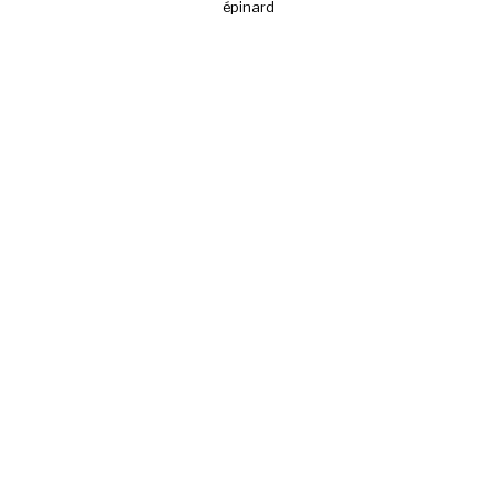
épinard