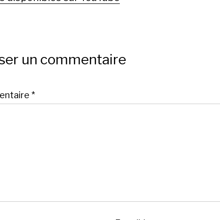
sser un commentaire
ntaire
*