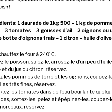
isir!
dients: 1 daurade de 1kg 500 – 1 kg de pomm
 – 3 tomates – 3 gousses d’ail – 2 oignons ou 
 botte d’oignons frais – 1 citron – huile d’olive
hauffez le four à 240°C.
z le poisson, salez-le, arrosez-le d’un peu d’huile
e et du jus du citron, réservez.
ez les pommes de terre et les oignons, coupez-l
les très fines, réservez.
ngez les tomates dans de l’eau bouillante quelq
des, sortez-les, pelez et épépinez-les, coupez-l
morceaux, réservez.