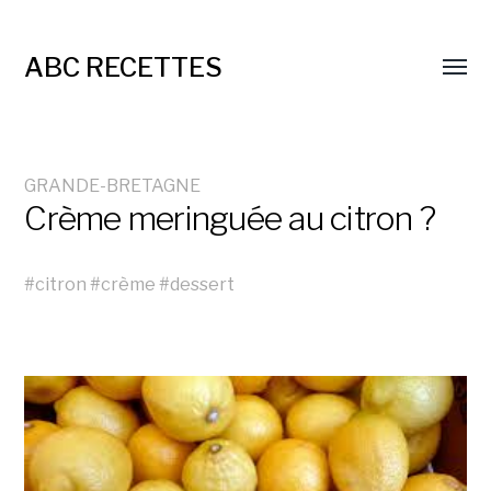
ABC RECETTES
GRANDE-BRETAGNE
Crème meringuée au citron ?
#
citron
#
crème
#
dessert