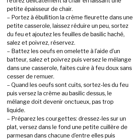
retirez délicatement la chair en laissant une
petite épaisseur de chair.
– Portez à ébullition la crème fleurette dans une
petite casserole, laissez réduire un peu, sortez
du feu et ajoutez les feuilles de basilic haché,
salez et poivrez, réservez.
– Battez les oeufs en omelette à l’aide d’un
batteur, salez et poivrez puis versez le mélange
dans une casserole, faites cuire à feu doux sans
cesser de remuer.
– Quand les oeufs sont cuits, sortez-les du feu
puis versez la crème au basilic dessus, le
mélange doit devenir onctueux, pas trop
liquide.
– Préparez les courgettes: dressez-les sur un
plat, versez dans le fond une petite cuillère de
parmesan dans chacune d’entre elles puis