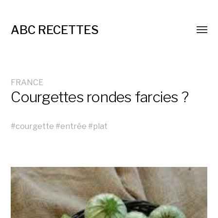
ABC RECETTES
FRANCE
Courgettes rondes farcies ?
#
courgette
#
entrée
#
plat