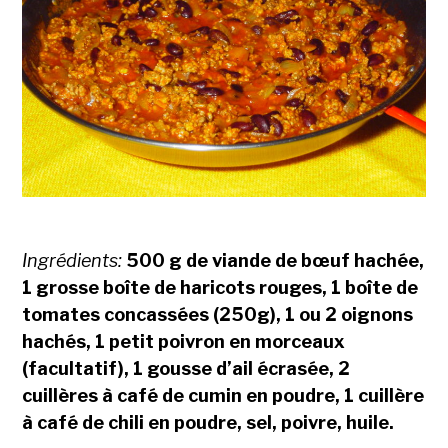
Ingrédients:
500 g de viande de bœuf hachée,
1 grosse boîte de haricots rouges, 1 boîte de
tomates concassées (250g), 1 ou 2 oignons
hachés, 1 petit poivron en morceaux
(facultatif), 1 gousse d’ail écrasée, 2
cuillères à café de cumin en poudre, 1 cuillère
à café de chili en poudre, sel, poivre, huile.