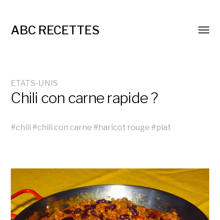
ABC RECETTES
ETATS-UNIS
Chili con carne rapide ?
#
chili
#
chili con carne
#
haricot rouge
#
plat