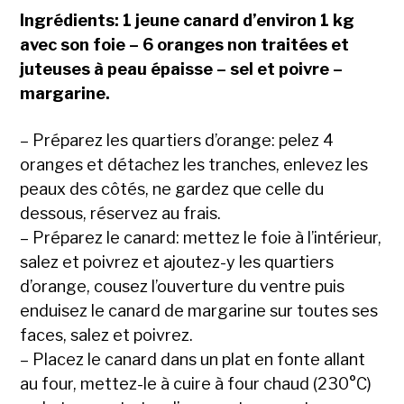
Ingrédients: 1 jeune canard d’environ 1 kg
avec son foie – 6 oranges non traitées et
juteuses à peau épaisse – sel et poivre –
margarine.
– Préparez les quartiers d’orange: pelez 4
oranges et détachez les tranches, enlevez les
peaux des côtés, ne gardez que celle du
dessous, réservez au frais.
– Préparez le canard: mettez le foie à l’intérieur,
salez et poivrez et ajoutez-y les quartiers
d’orange, cousez l’ouverture du ventre puis
enduisez le canard de margarine sur toutes ses
faces, salez et poivrez.
– Placez le canard dans un plat en fonte allant
au four, mettez-le à cuire à four chaud (230°C)