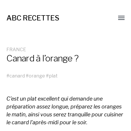
ABC RECETTES
FRANCE
Canard à l’orange ?
#
canard
#
orange
#
plat
C’est un plat excellent qui demande une
préparation assez longue, préparez les oranges
le matin, ainsi vous serez tranquille pour cuisiner
le canard l’après-midi pour le soir.