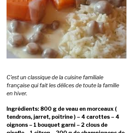
C’est un classique de la cuisine familiale
française qui fait les délices de toute la famille
en hiver.
Ingrédients: 800 g de veau en morceaux (
tendrons, jarret, poitrine ) – 4 carottes – 4
oignons – 1 bouquet garni – 2 clous de
girofle – 1 citron – 200 g de champignons de