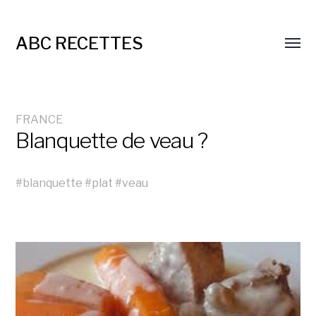
ABC RECETTES
FRANCE
Blanquette de veau ?
#
blanquette
#
plat
#
veau