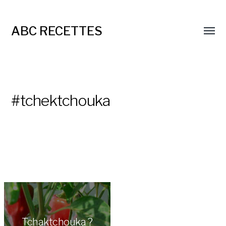
ABC RECETTES
#tchektchouka
Tchaktchouka ?