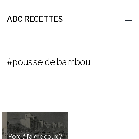
ABC RECETTES
#pousse de bambou
Porc à l’aigre doux ?